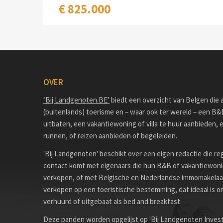
€ 825.000
OVER
‘Bij Landgenoten.BE’
biedt een overzicht van Belgen die ac
(buitenlands) toerisme en – waar ook ter wereld – een B&
uitbaten, een vakantiewoning of villa te huur aanbieden, 
runnen, of reizen aanbieden of begeleiden.
'Bij Landgenoten' beschikt over een eigen redactie die re
contact komt met eigenaars die hun B&B of vakantiewon
verkopen, of met Belgische en Nederlandse immomakelaa
verkopen op een toeristische bestemming, dat ideaal is 
verhuurd of uitgebaat als bed and breakfast.
Deze panden worden opgelijst op 'Bij Landgenoten Invest'