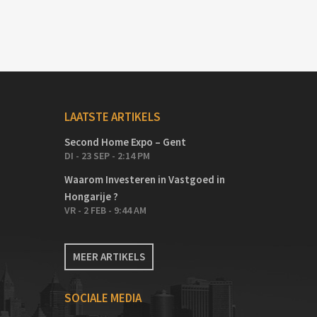
LAATSTE ARTIKELS
Second Home Expo – Gent
DI - 23 SEP - 2:14 PM
Waarom Investeren in Vastgoed in
Hongarije ?
VR - 2 FEB - 9:44 AM
MEER ARTIKELS
SOCIALE MEDIA