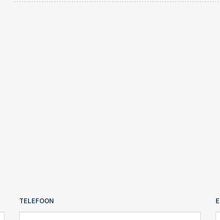
TELEFOON
E