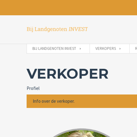
BIJ LANDGENOTEN INVEST
VERKOPERS
VERKOPER
Profiel
Info over de verkoper.