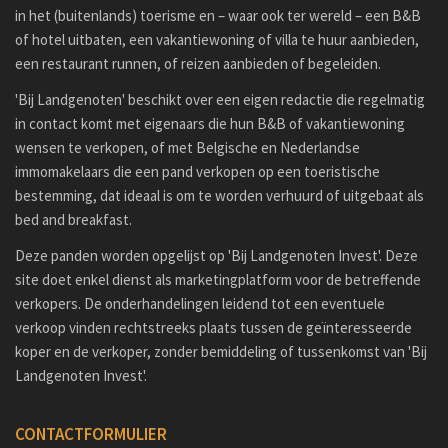
in het (buitenlands) toerisme en – waar ook ter wereld – een B&B
of hotel uitbaten, een vakantiewoning of villa te huur aanbieden,
een restaurant runnen, of reizen aanbieden of begeleiden.
'Bij Landgenoten' beschikt over een eigen redactie die regelmatig
in contact komt met eigenaars die hun B&B of vakantiewoning
wensen te verkopen, of met Belgische en Nederlandse
immomakelaars die een pand verkopen op een toeristische
bestemming, dat ideaal is om te worden verhuurd of uitgebaat als
bed and breakfast.
Deze panden worden opgelijst op 'Bij Landgenoten Invest'. Deze
site doet enkel dienst als marketingplatform voor de betreffende
verkopers. De onderhandelingen leidend tot een eventuele
verkoop vinden rechtstreeks plaats tussen de geïnteresseerde
koper en de verkoper, zonder bemiddeling of tussenkomst van 'Bij
Landgenoten Invest'.
CONTACTFORMULIER