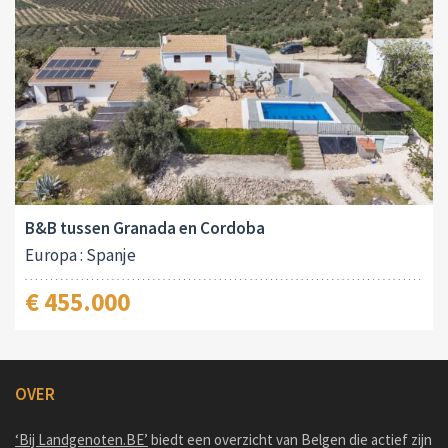
B&B tussen Granada en Cordoba
Europa : Spanje
€ 455.000
OVER
‘Bij Landgenoten.BE’
biedt een overzicht van Belgen die actief zijn