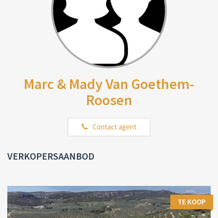
Marc & Mady Van Goethem-
Roosen
Contact agent
VERKOPERSAANBOD
TE KOOP