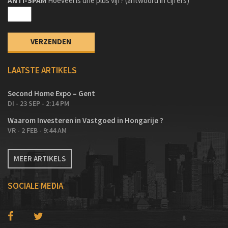
ANTI-SPAM
Hoeveel is drie plus vijf? (antwoord in cijfers)
LAATSTE ARTIKELS
Second Home Expo – Gent
DI - 23 SEP - 2:14 PM
Waarom Investeren in Vastgoed in Hongarije ?
VR - 2 FEB - 9:44 AM
MEER ARTIKELS
SOCIALE MEDIA