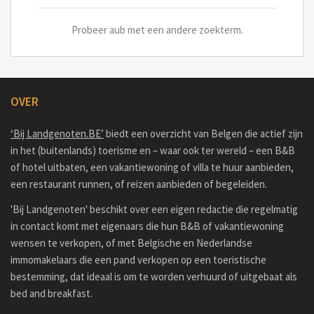
Probeer aub met een andere zoekterm.
OVER
‘Bij Landgenoten.BE’
biedt een overzicht van Belgen die actief zijn
in het (buitenlands) toerisme en – waar ook ter wereld – een B&B
of hotel uitbaten, een vakantiewoning of villa te huur aanbieden,
een restaurant runnen, of reizen aanbieden of begeleiden.
'Bij Landgenoten' beschikt over een eigen redactie die regelmatig
in contact komt met eigenaars die hun B&B of vakantiewoning
wensen te verkopen, of met Belgische en Nederlandse
immomakelaars die een pand verkopen op een toeristische
bestemming, dat ideaal is om te worden verhuurd of uitgebaat als
bed and breakfast.